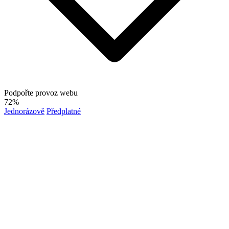
Podpořte provoz webu
72%
Jednorázově
Předplatné