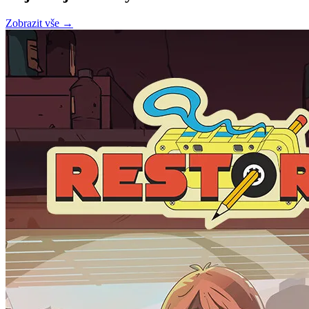
Zobrazit vše →