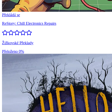
Překládá se
ReStory: Chill Electronics Repairs
Žižkovské Překlady
Přeloženo
0%