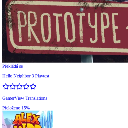
Překládá se
Hello Neighbor 3 Playtest
GamerView Translations
Přeloženo
15%