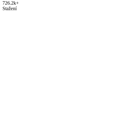
726.2k+
Stažení