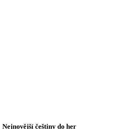
Nejnovější češtiny do her