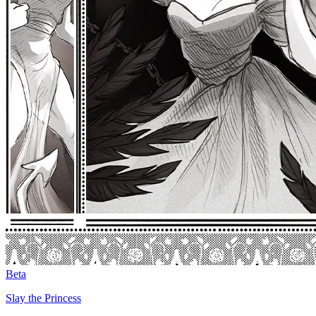
Beta
Slay the Princess