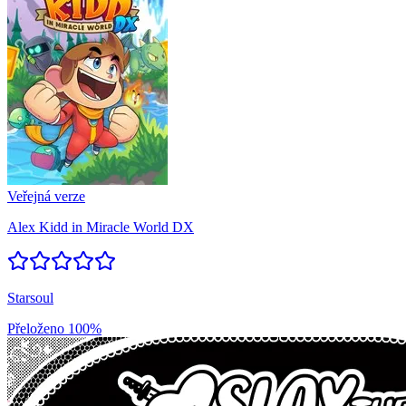
Veřejná verze
Alex Kidd in Miracle World DX
Starsoul
Přeloženo
100%