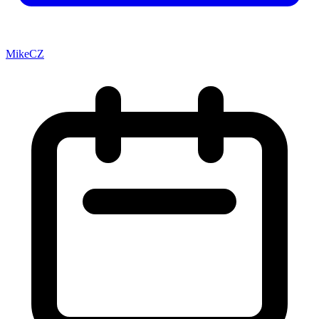
MikeCZ