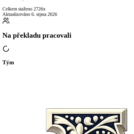
Celkem staženo
2726x
Aktualizováno
6. srpna 2026
Na překladu pracovali
Tým