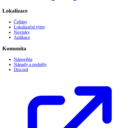
Lokalizace
Češtiny
Lokalizační týmy
Novinky
Aplikace
Komunita
Nápověda
Nápady a podněty
Discord