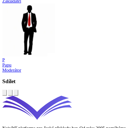
Zakladatel
P
Papu
Moderátor
Sdílet