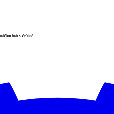
ráčům hrát v češtině.