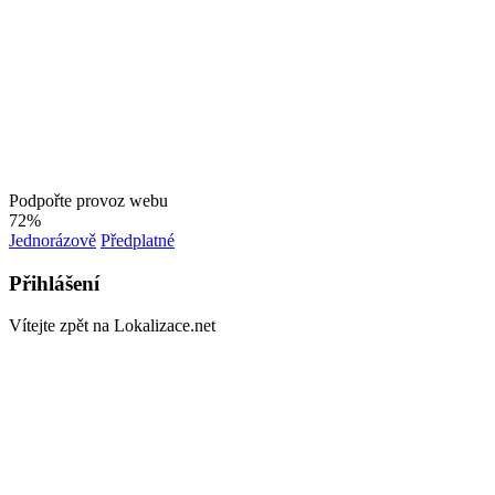
Podpořte provoz webu
72%
Jednorázově
Předplatné
Přihlášení
Vítejte zpět na Lokalizace.net