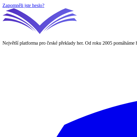
Zapomněli jste heslo?
Největší platforma pro české překlady her. Od roku 2005 pomáháme h