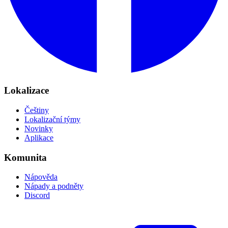
Lokalizace
Češtiny
Lokalizační týmy
Novinky
Aplikace
Komunita
Nápověda
Nápady a podněty
Discord