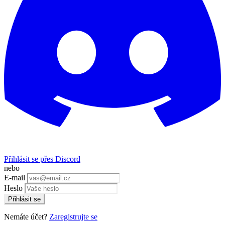
Přihlásit se přes Discord
nebo
E-mail
Heslo
Přihlásit se
Nemáte účet?
Zaregistrujte se