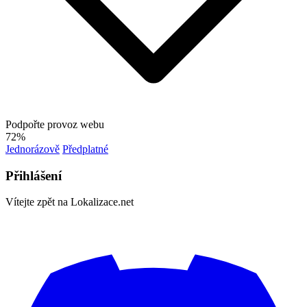
Podpořte provoz webu
72%
Jednorázově
Předplatné
Přihlášení
Vítejte zpět na Lokalizace.net