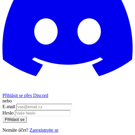
Přihlásit se přes Discord
nebo
E-mail
Heslo
Přihlásit se
Nemáte účet?
Zaregistrujte se