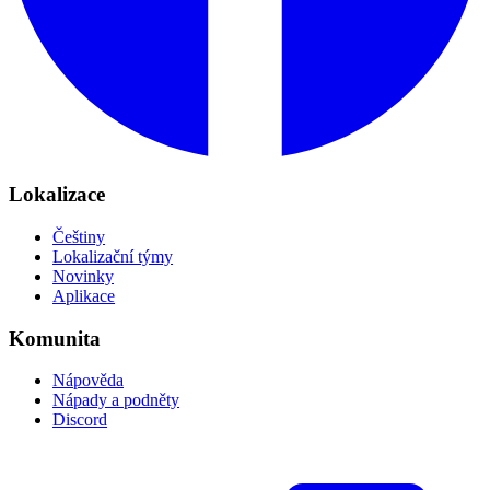
Lokalizace
Češtiny
Lokalizační týmy
Novinky
Aplikace
Komunita
Nápověda
Nápady a podněty
Discord