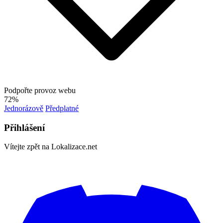
Podpořte provoz webu
72%
Jednorázově
Předplatné
Přihlášení
Vítejte zpět na Lokalizace.net