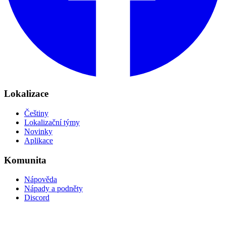
Lokalizace
Češtiny
Lokalizační týmy
Novinky
Aplikace
Komunita
Nápověda
Nápady a podněty
Discord