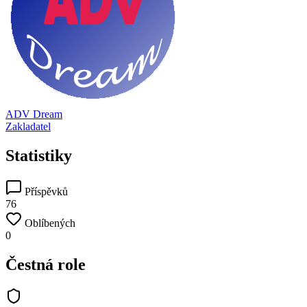
ADV Dream
Zakladatel
Statistiky
Příspěvků
76
Oblíbených
0
Čestná role