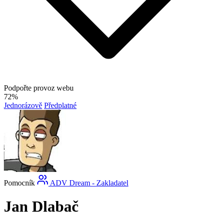
Podpořte provoz webu
72%
Jednorázově
Předplatné
Pomocník
ADV Dream - Zakladatel
Jan Dlabač