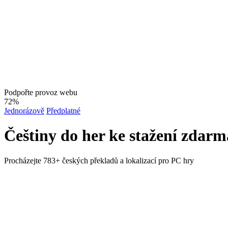
Podpořte provoz webu
72%
Jednorázově
Předplatné
Češtiny do her ke stažení zdarm
Procházejte 783+ českých překladů a lokalizací pro PC hry