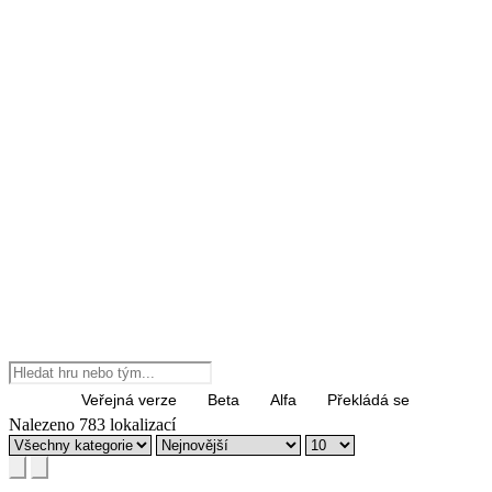
Vše
Veřejná verze
Beta
Alfa
Překládá se
Nalezeno 783 lokalizací