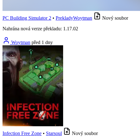
PC Building Simulator 2
•
PrekladyWoytman
Nový soubor
Nahrána nová verze překladu: 1.17.02
Woytman
před 1 dny
Infection Free Zone
•
Starsoul
Nový soubor