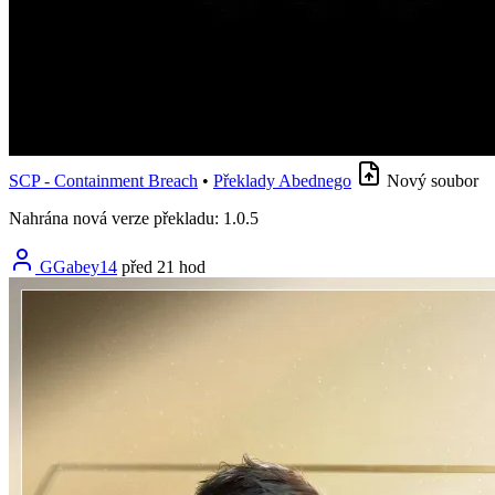
SCP - Containment Breach
•
Překlady Abednego
Nový soubor
Nahrána nová verze překladu: 1.0.5
GGabey14
před 21 hod