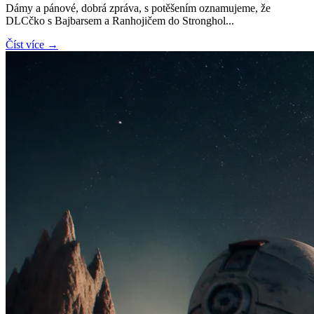
Dámy a pánové, dobrá zpráva, s potěšením oznamujeme, že
DLCčko s Bajbarsem a Ranhojičem do Stronghol...
Číst více →