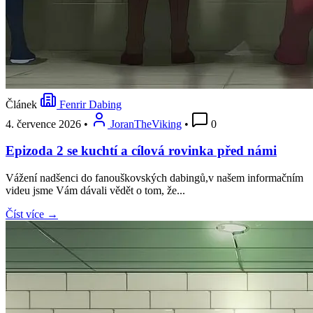
Článek
Fenrir Dabing
4. července 2026
•
JoranTheViking
•
0
Epizoda 2 se kuchtí a cílová rovinka před námi
Vážení nadšenci do fanouškovských dabingů,v našem informačním
videu jsme Vám dávali vědět o tom, že...
Číst více →