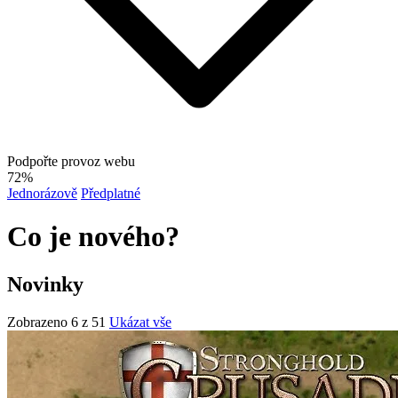
Podpořte provoz webu
72%
Jednorázově
Předplatné
Co je nového?
Novinky
Zobrazeno 6 z 51
Ukázat vše