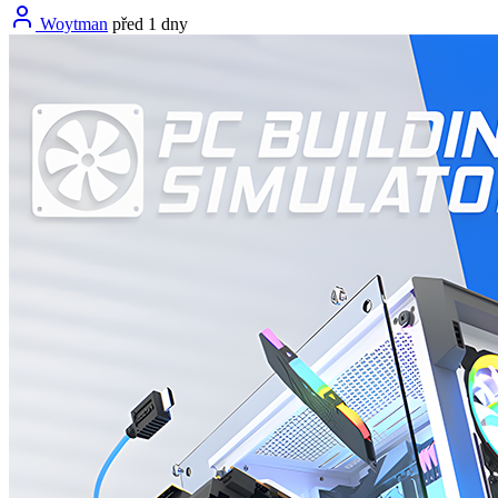
Woytman
před 1 dny