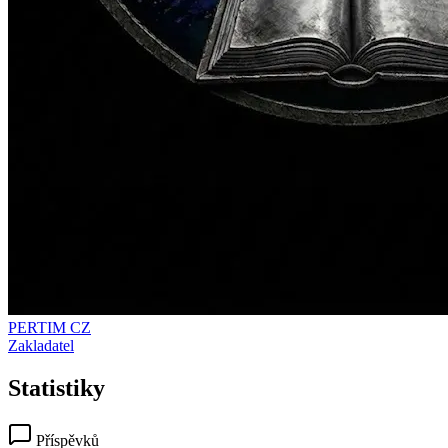
PERTIM CZ
Zakladatel
Statistiky
Příspěvků