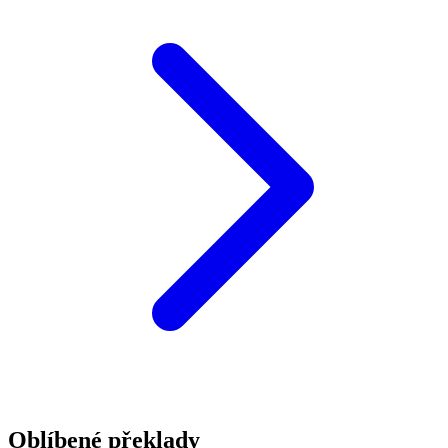
Oblíbené překlady