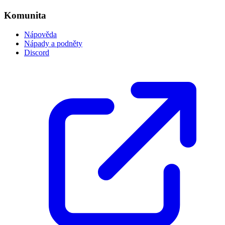
Komunita
Nápověda
Nápady a podněty
Discord