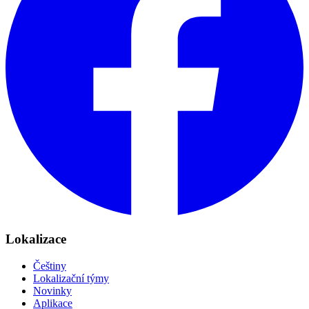
Lokalizace
Češtiny
Lokalizační týmy
Novinky
Aplikace