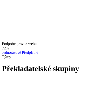
Podpořte provoz webu
72%
Jednorázově
Předplatné
Týmy
Překladatelské skupiny