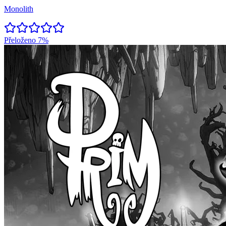
Monolith
Přeloženo
7%