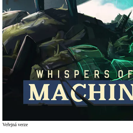
Veřejná verze