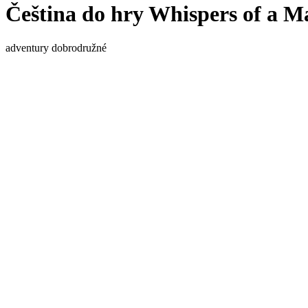
Čeština do hry Whispers of a M
adventury
dobrodružné