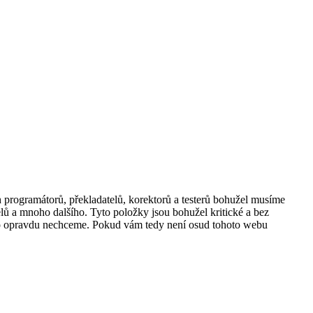
 programátorů, překladatelů, korektorů a testerů bohužel musíme
telů a mnoho dalšího. Tyto položky jsou bohužel kritické a bez
to opravdu nechceme. Pokud vám tedy není osud tohoto webu