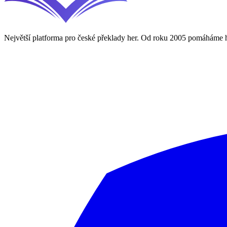
Největší platforma pro české překlady her. Od roku 2005 pomáháme h