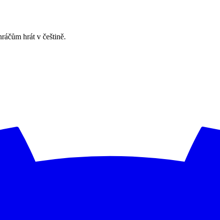
ráčům hrát v češtině.