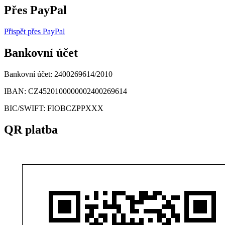
Přes PayPal
Přispět přes PayPal
Bankovní účet
Bankovní účet:
2400269614/2010
IBAN:
CZ4520100000002400269614
BIC/SWIFT:
FIOBCZPPXXX
QR platba