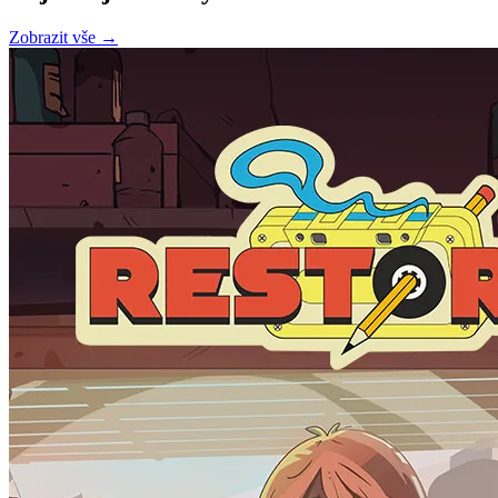
Zobrazit vše →