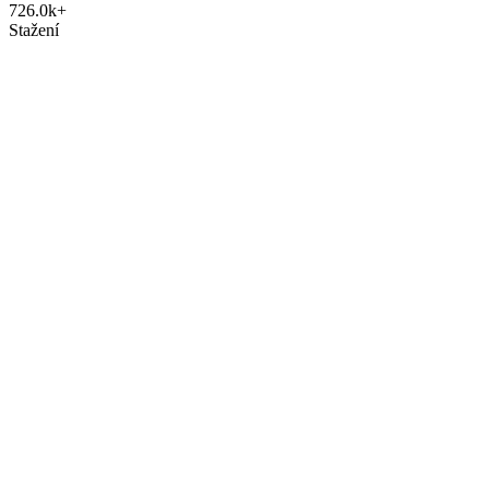
726.0k+
Stažení