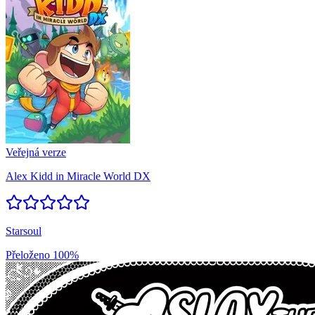
Veřejná verze
Alex Kidd in Miracle World DX
Starsoul
Přeloženo
100%