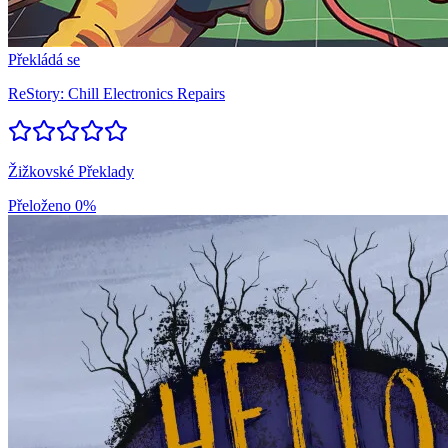
Překládá se
ReStory: Chill Electronics Repairs
Žižkovské Překlady
Přeloženo
0%