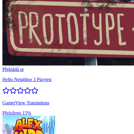
Překládá se
Hello Neighbor 3 Playtest
GamerView Translations
Přeloženo
15%