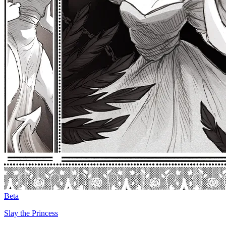
Beta
Slay the Princess