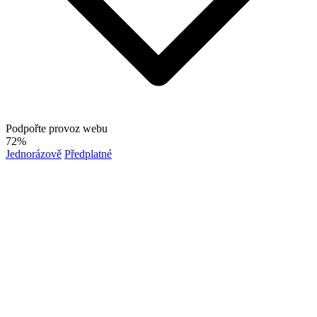
Podpořte provoz webu
72%
Jednorázově
Předplatné