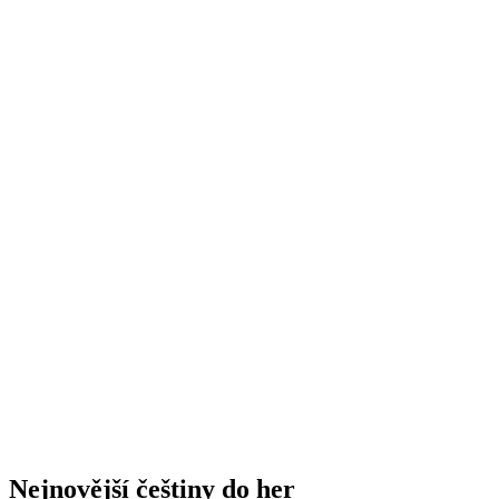
Nejnovější češtiny do her