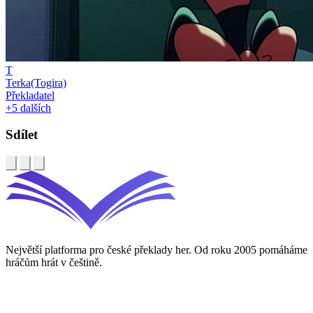
T
Terka(Togira)
Překladatel
+5 dalších
Sdílet
Největší platforma pro české překlady her. Od roku 2005 pomáháme
hráčům hrát v češtině.