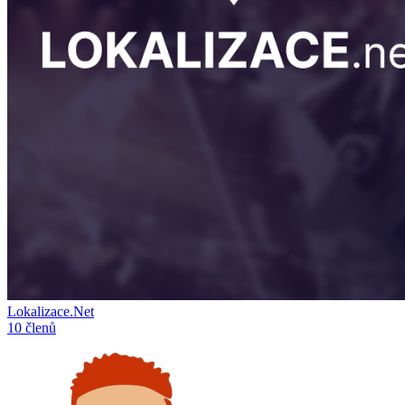
Lokalizace.Net
10 členů