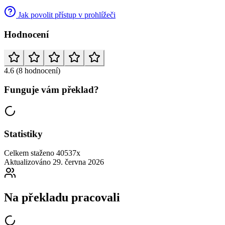
Jak povolit přístup v prohlížeči
Hodnocení
4.6
(8 hodnocení)
Funguje vám překlad?
Statistiky
Celkem staženo
40537x
Aktualizováno
29. června 2026
Na překladu pracovali