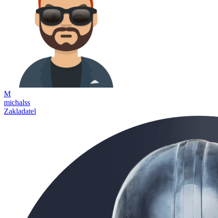
M
michalss
Zakladatel