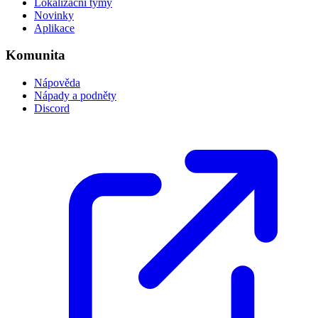
Lokalizační týmy
Novinky
Aplikace
Komunita
Nápověda
Nápady a podněty
Discord