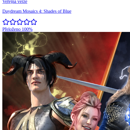
Veřejná verze
Daydream Mosaics 4: Shades of Blue
Přeloženo
100%