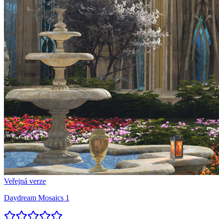
Veřejná verze
Daydream Mosaics 1