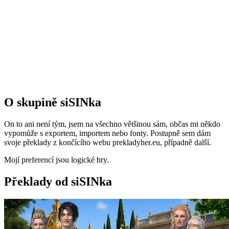
O skupině siSINka
On to ani není tým, jsem na všechno většinou sám, občas mi někdo
vypomůže s exportem, importem nebo fonty. Postupně sem dám
svoje překlady z končícího webu prekladyher.eu, případně další.
Mojí preferencí jsou logické hry.
Překlady od siSINka