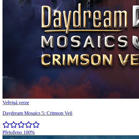
Veřejná verze
Daydream Mosaics 5: Crimson Veil
Přeloženo
100%