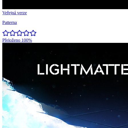
Veřejná verze
Patterna
Přeloženo
100%