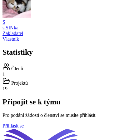
S
siSINka
Zakladatel
Vlastník
Statistiky
Členů
1
Projektů
19
Připojit se k týmu
Pro podání žádosti o členství se musíte přihlásit.
Přihlásit se