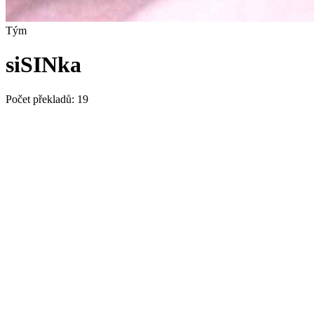
Tým
siSINka
Počet překladů:
19