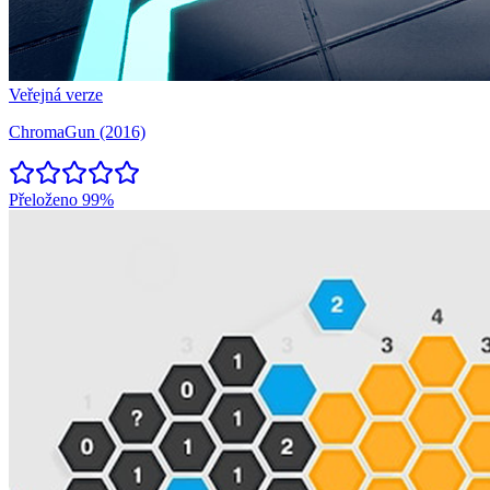
Veřejná verze
ChromaGun (2016)
Přeloženo
99%