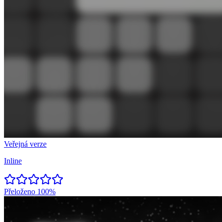
Veřejná verze
Inline
Přeloženo
100%