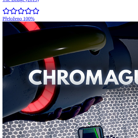
Přeloženo
100%