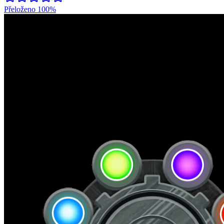
Přeloženo
100%