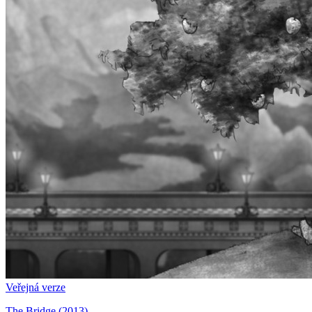
Veřejná verze
The Bridge (2013)