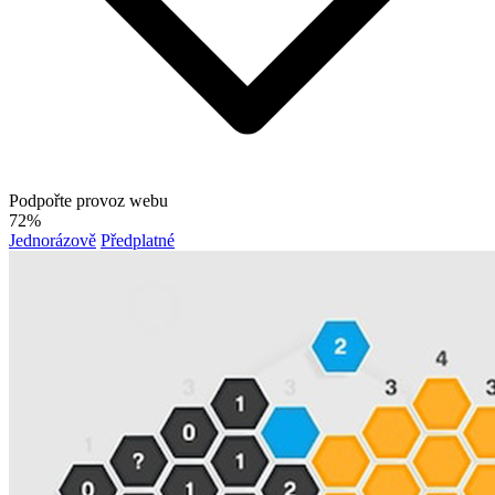
Podpořte provoz webu
72%
Jednorázově
Předplatné