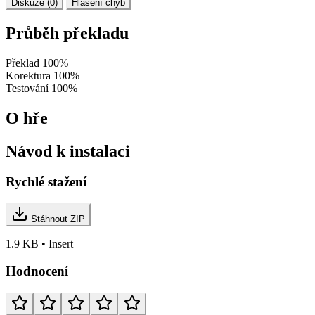
Diskuze (0)
Hlášení chyb
Průběh překladu
Překlad
100%
Korektura
100%
Testování
100%
O hře
Návod k instalaci
Rychlé stažení
Stáhnout ZIP
1.9 KB • Insert
Hodnocení