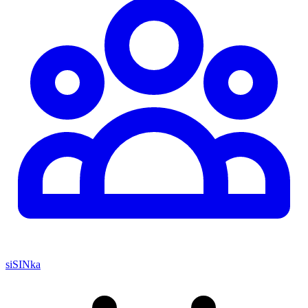
siSINka