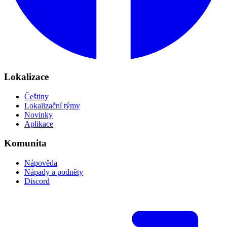
Lokalizace
Češtiny
Lokalizační týmy
Novinky
Aplikace
Komunita
Nápověda
Nápady a podněty
Discord