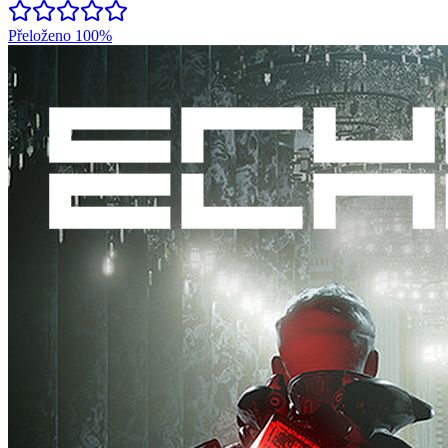
Přeloženo
100%