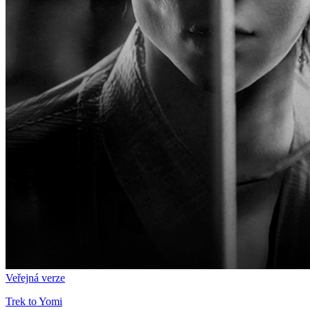
Veřejná verze
Trek to Yomi