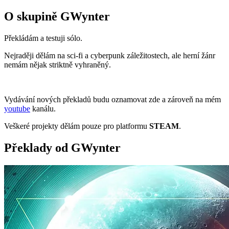
O skupině GWynter
Překládám a testuji sólo.
Nejraději dělám na sci-fi a cyberpunk záležitostech, ale herní žánr
nemám nějak striktně vyhraněný.
Vydávání nových překladů budu oznamovat zde a zároveň na mém
youtube
kanálu.
Veškeré projekty dělám pouze pro platformu
STEAM
.
Překlady od GWynter