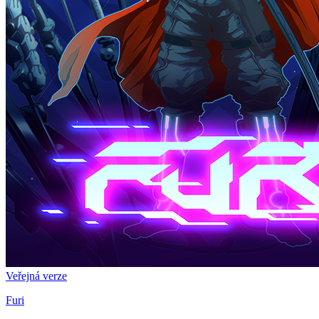
Veřejná verze
Furi