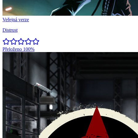
Veřejná verze
Distrust
Přeloženo
100%