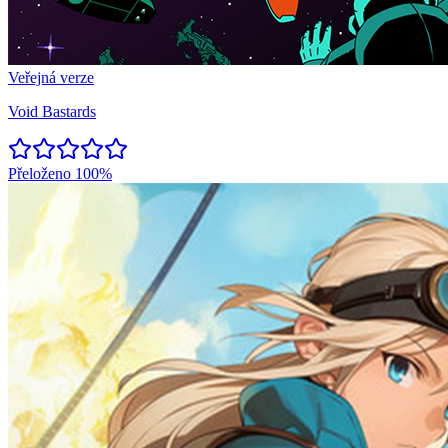
Veřejná verze
Void Bastards
Přeloženo
100%