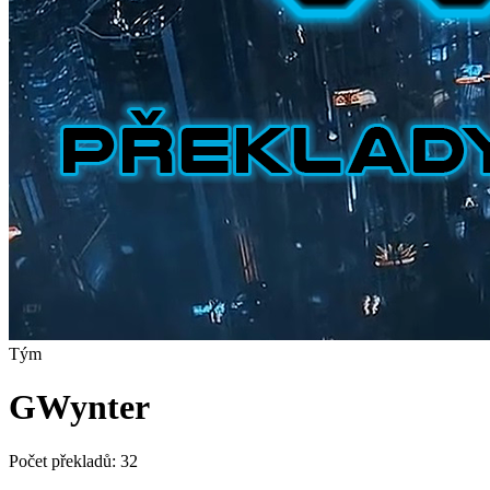
Tým
GWynter
Počet překladů:
32