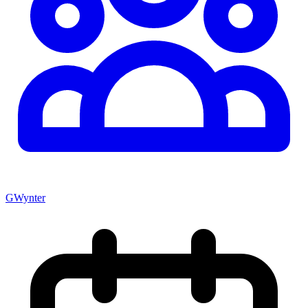
GWynter