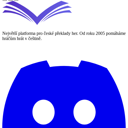
Největší platforma pro české překlady her. Od roku 2005 pomáháme
hráčům hrát v češtině.