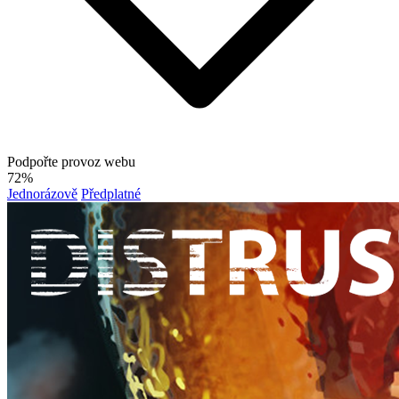
Podpořte provoz webu
72%
Jednorázově
Předplatné