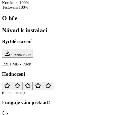
Korektura
100%
Testování
100%
O hře
Návod k instalaci
Rychlé stažení
Stáhnout ZIP
159.1 MB • Insert
Hodnocení
(0 hodnocení)
Funguje vám překlad?