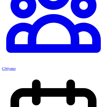
GWynter