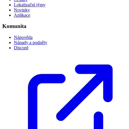
Lokalizační týmy
Novinky
Aplikace
Komunita
Nápověda
Nápady a podněty
Discord