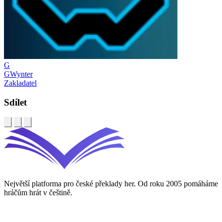
G
GWynter
Zakladatel
Sdílet
Největší platforma pro české překlady her. Od roku 2005 pomáháme
hráčům hrát v češtině.