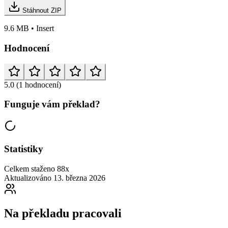
Stáhnout ZIP
9.6 MB • Insert
Hodnocení
5.0
(1 hodnocení)
Funguje vám překlad?
Statistiky
Celkem staženo
88x
Aktualizováno
13. března 2026
Na překladu pracovali