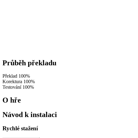
Průběh překladu
Překlad
100%
Korektura
100%
Testování
100%
O hře
Návod k instalaci
Rychlé stažení