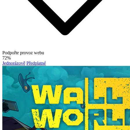
Podpořte provoz webu
72%
Jednorázově
Předplatné