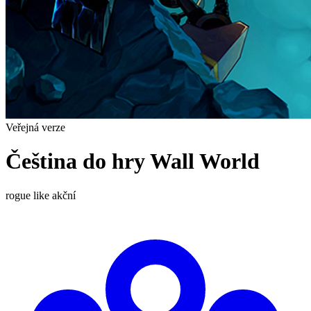
Veřejná verze
Čeština do hry Wall World
rogue like
akční