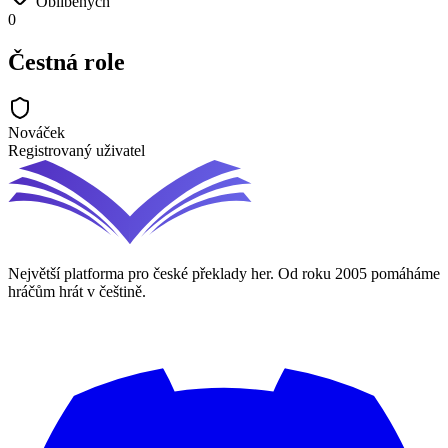
Oblíbených
0
Čestná role
Nováček
Registrovaný uživatel
Největší platforma pro české překlady her. Od roku 2005 pomáháme
hráčům hrát v češtině.