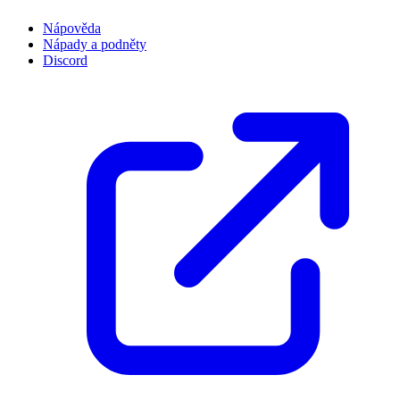
Nápověda
Nápady a podněty
Discord