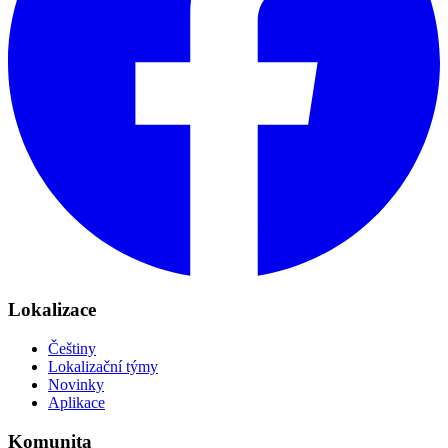
Lokalizace
Češtiny
Lokalizační týmy
Novinky
Aplikace
Komunita