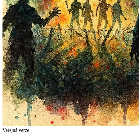
Veřejná verze