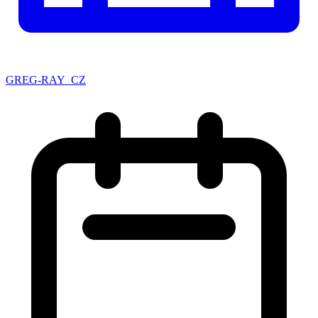
GREG-RAY_CZ