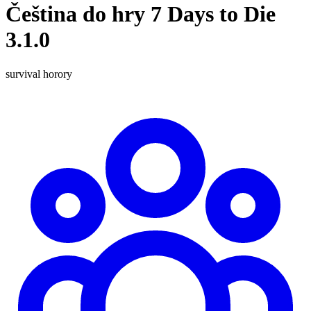
Čeština do hry 7 Days to Die
3.1.0
survival
horory