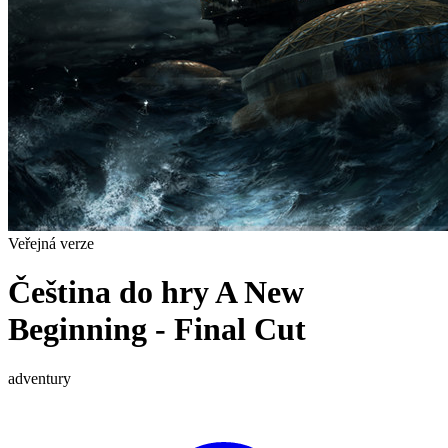
Veřejná verze
Čeština do hry A New
Beginning - Final Cut
adventury