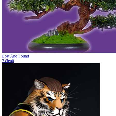
Lost And Found
3 členů