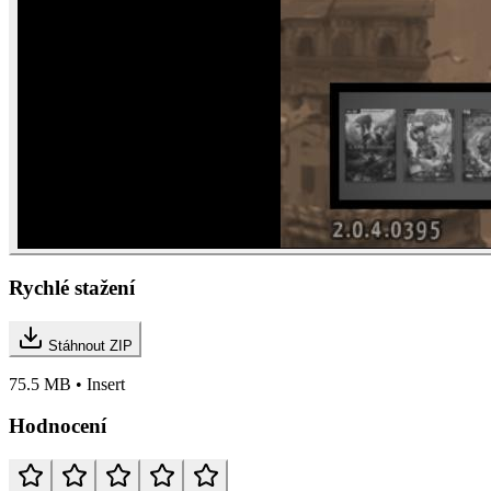
Rychlé stažení
Stáhnout ZIP
75.5 MB • Insert
Hodnocení