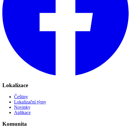
Lokalizace
Češtiny
Lokalizační týmy
Novinky
Aplikace
Komunita