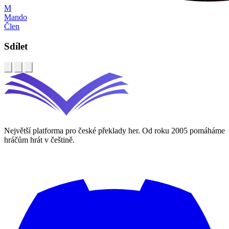
M
Mando
Člen
Sdílet
Největší platforma pro české překlady her. Od roku 2005 pomáháme
hráčům hrát v češtině.