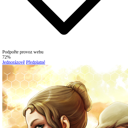
Podpořte provoz webu
72%
Jednorázově
Předplatné