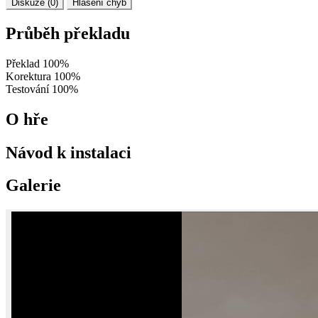
Diskuze (0)
Hlášení chyb
Průběh překladu
Překlad
100%
Korektura
100%
Testování
100%
O hře
Návod k instalaci
Galerie