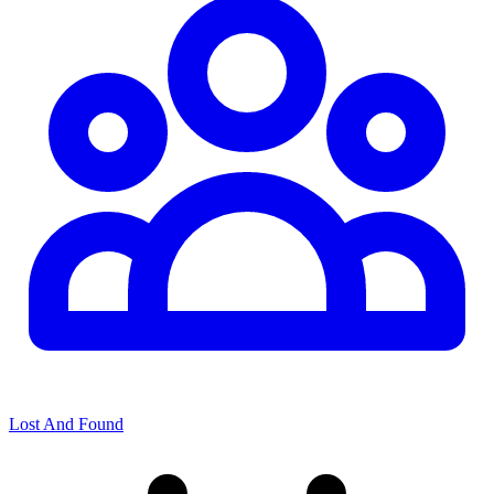
Lost And Found