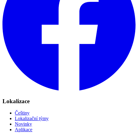
Lokalizace
Češtiny
Lokalizační týmy
Novinky
Aplikace