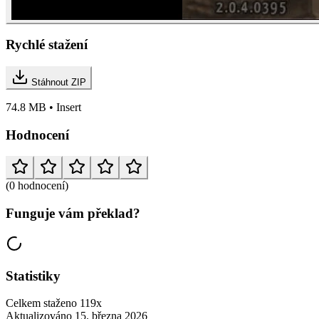
Rychlé stažení
Stáhnout ZIP
74.8 MB • Insert
Hodnocení
(0 hodnocení)
Funguje vám překlad?
Statistiky
Celkem staženo
119x
Aktualizováno
15. března 2026