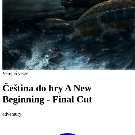
Veřejná verze
Čeština do hry A New
Beginning - Final Cut
adventury