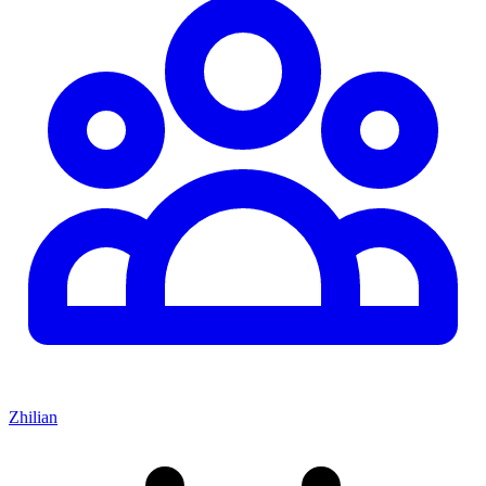
Zhilian