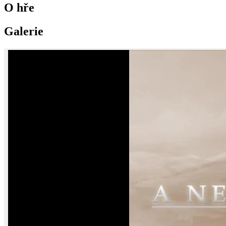
O hře
Galerie