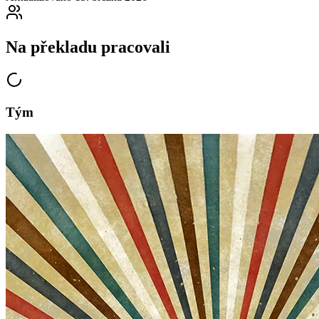
Na překladu pracovali
Tým