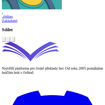
.
.zhilian
Zakladatel
Sdílet
Největší platforma pro české překlady her. Od roku 2005 pomáháme
hráčům hrát v češtině.