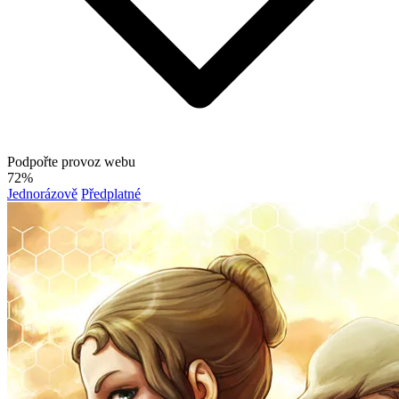
Podpořte provoz webu
72%
Jednorázově
Předplatné