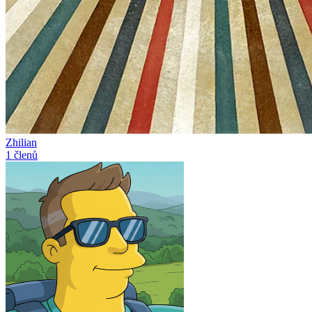
Zhilian
1 členů