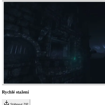
Rychlé stažení
Stáhnout ZIP