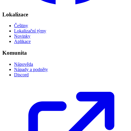
Lokalizace
Češtiny
Lokalizační týmy
Novinky
Aplikace
Komunita
Nápověda
Nápady a podněty
Discord