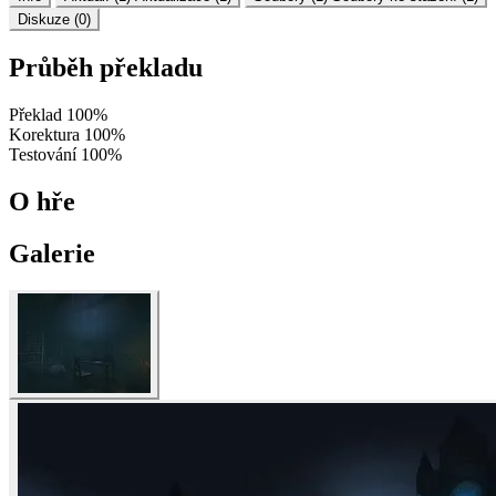
Diskuze (0)
Průběh překladu
Překlad
100%
Korektura
100%
Testování
100%
O hře
Galerie