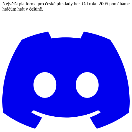
Největší platforma pro české překlady her. Od roku 2005 pomáháme
hráčům hrát v češtině.