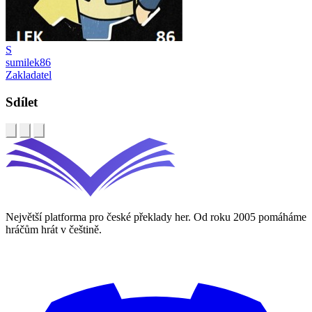
S
sumilek86
Zakladatel
Sdílet
Největší platforma pro české překlady her. Od roku 2005 pomáháme
hráčům hrát v češtině.