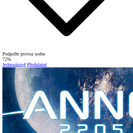
Podpořte provoz webu
72%
Jednorázově
Předplatné