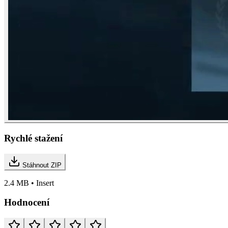
Rychlé stažení
Stáhnout ZIP
2.4 MB • Insert
Hodnocení