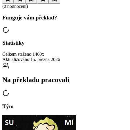
(0 hodnocení)
Funguje vám překlad?
Statistiky
Celkem staženo
1460x
Aktualizováno
15. března 2026
Na překladu pracovali
Tým