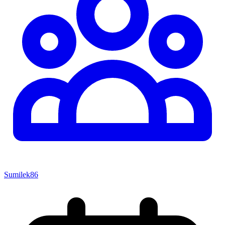
Sumilek86