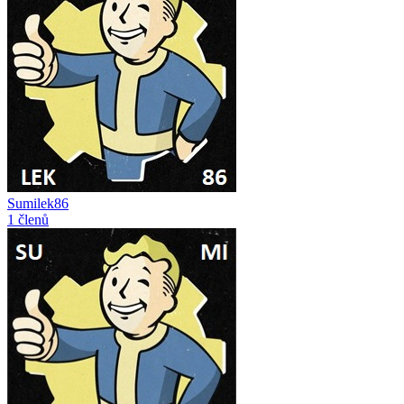
Sumilek86
1 členů