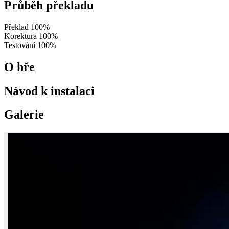
Průběh překladu
Překlad
100%
Korektura
100%
Testování
100%
O hře
Návod k instalaci
Galerie