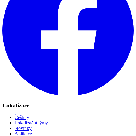
Lokalizace
Češtiny
Lokalizační týmy
Novinky
Aplikace