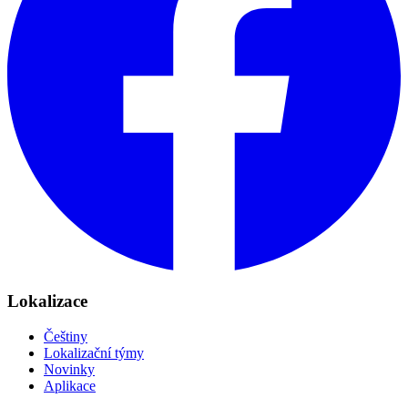
Lokalizace
Češtiny
Lokalizační týmy
Novinky
Aplikace