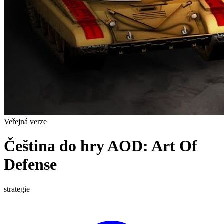
Veřejná verze
Čeština do hry AOD: Art Of
Defense
strategie