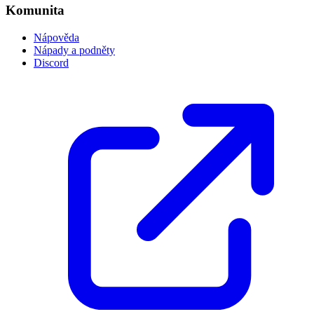
Komunita
Nápověda
Nápady a podněty
Discord