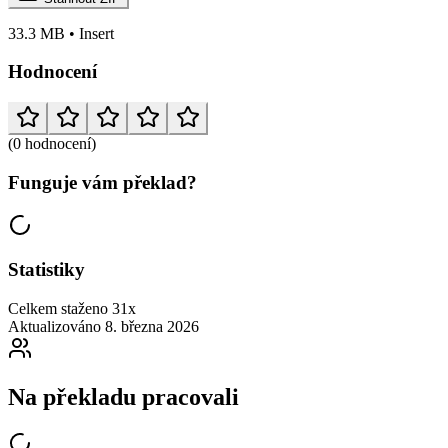
33.3 MB • Insert
Hodnocení
(0 hodnocení)
Funguje vám překlad?
Statistiky
Celkem staženo
31x
Aktualizováno
8. března 2026
Na překladu pracovali