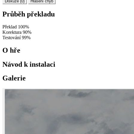
Diskuze (0)
Hlášení chyb
Průběh překladu
Překlad
100%
Korektura
90%
Testování
99%
O hře
Návod k instalaci
Galerie