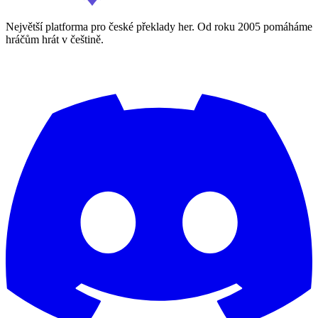
Největší platforma pro české překlady her. Od roku 2005 pomáháme
hráčům hrát v češtině.