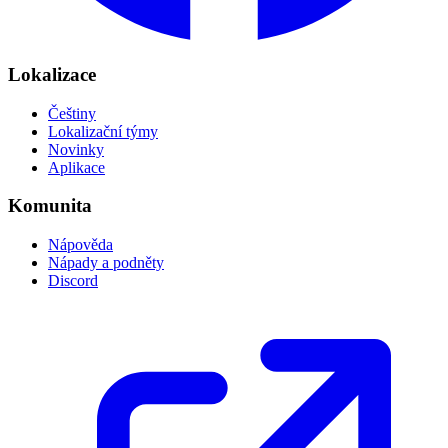
Lokalizace
Češtiny
Lokalizační týmy
Novinky
Aplikace
Komunita
Nápověda
Nápady a podněty
Discord