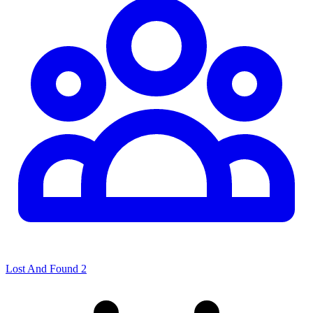
Lost And Found 2