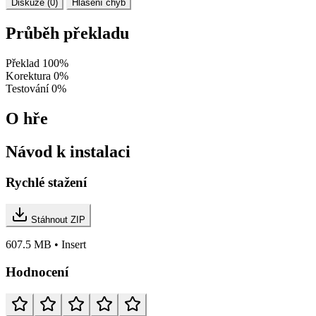
Diskuze (0)
Hlášení chyb
Průběh překladu
Překlad
100%
Korektura
0%
Testování
0%
O hře
Návod k instalaci
Rychlé stažení
Stáhnout ZIP
607.5 MB • Insert
Hodnocení