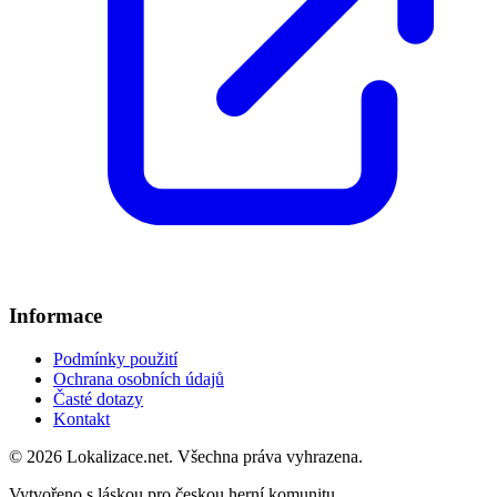
Informace
Podmínky použití
Ochrana osobních údajů
Časté dotazy
Kontakt
© 2026 Lokalizace.net. Všechna práva vyhrazena.
Vytvořeno s láskou pro českou herní komunitu