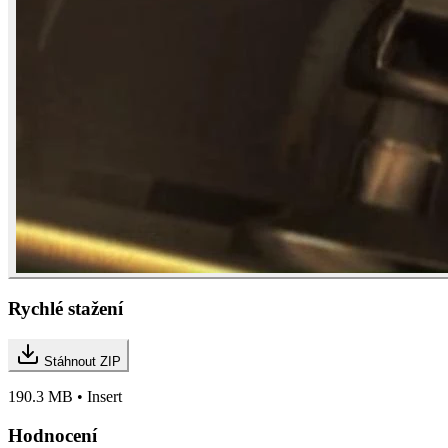
Rychlé stažení
Stáhnout ZIP
190.3 MB • Insert
Hodnocení