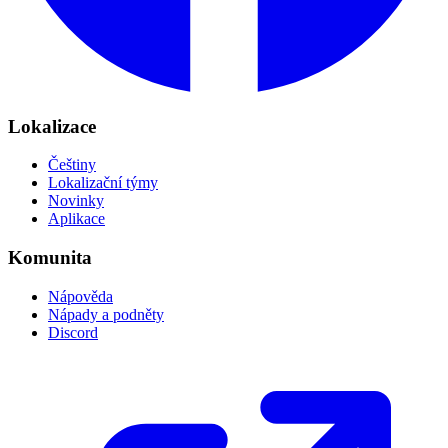
Lokalizace
Češtiny
Lokalizační týmy
Novinky
Aplikace
Komunita
Nápověda
Nápady a podněty
Discord