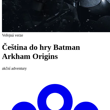
Veřejná verze
Čeština do hry Batman
Arkham Origins
akční
adventury