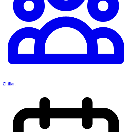
Zhilian