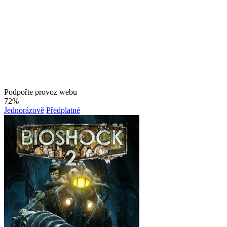
Podpořte provoz webu
72%
Jednorázově
Předplatné