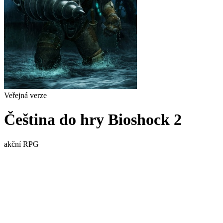
Veřejná verze
Čeština do hry Bioshock 2
akční
RPG