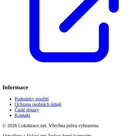
Informace
Podmínky použití
Ochrana osobních údajů
Časté dotazy
Kontakt
© 2026 Lokalizace.net. Všechna práva vyhrazena.
Vytvořeno s láskou pro českou herní komunitu