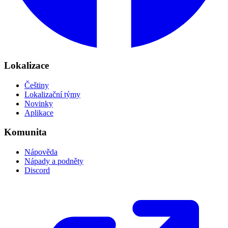
Lokalizace
Češtiny
Lokalizační týmy
Novinky
Aplikace
Komunita
Nápověda
Nápady a podněty
Discord