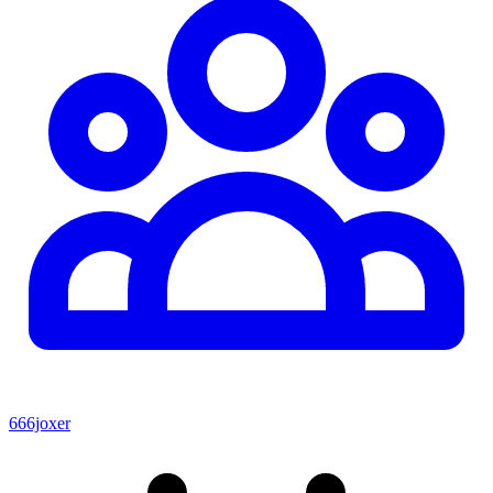
666joxer