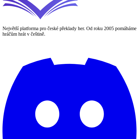
Největší platforma pro české překlady her. Od roku 2005 pomáháme
hráčům hrát v češtině.