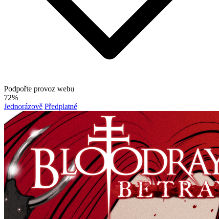
Podpořte provoz webu
72%
Jednorázově
Předplatné