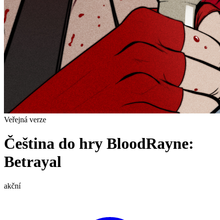
Veřejná verze
Čeština do hry BloodRayne:
Betrayal
akční