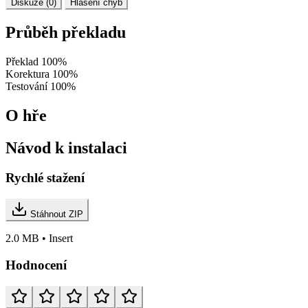
Diskuze (0)
Hlášení chyb
Průběh překladu
Překlad
100%
Korektura
100%
Testování
100%
O hře
Návod k instalaci
Rychlé stažení
Stáhnout ZIP
2.0 MB • Insert
Hodnocení