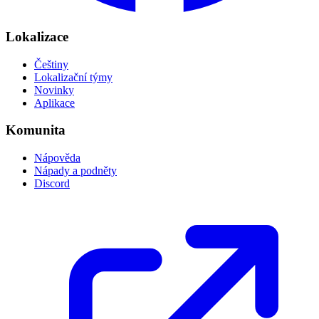
Lokalizace
Češtiny
Lokalizační týmy
Novinky
Aplikace
Komunita
Nápověda
Nápady a podněty
Discord