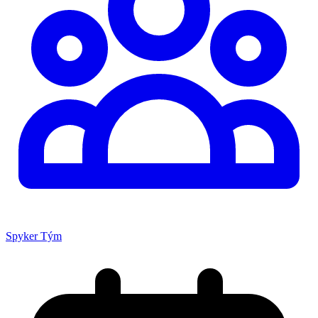
Spyker Tým