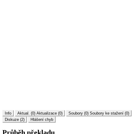
Info
Aktual. (0)
Aktualizace (0)
Soubory (0)
Soubory ke stažení (0)
Diskuze (2)
Hlášení chyb
Průběh překladu