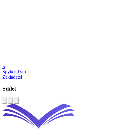
S
Spyker Tým
Zakladatel
Sdílet