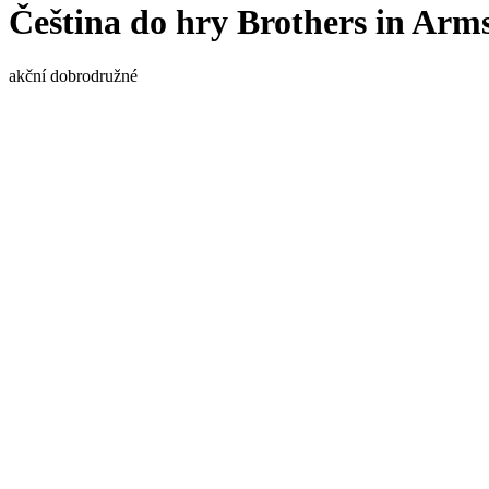
Čeština do hry Brothers in Arms
akční
dobrodružné