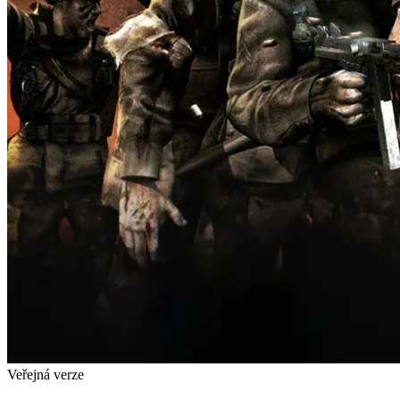
Veřejná verze