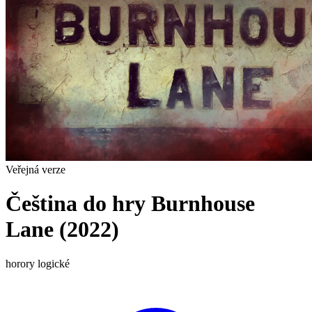
Veřejná verze
Čeština do hry Burnhouse
Lane (2022)
horory
logické