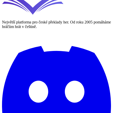
Největší platforma pro české překlady her. Od roku 2005 pomáháme
hráčům hrát v češtině.