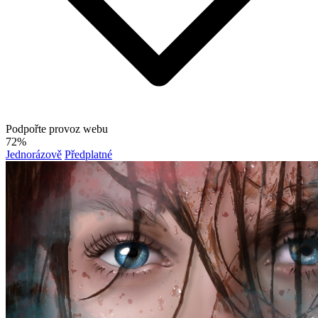
Podpořte provoz webu
72%
Jednorázově
Předplatné