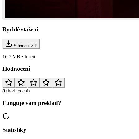
Rychlé stažení
Stáhnout ZIP
16.7 MB • Insert
Hodnocení
(0 hodnocení)
Funguje vám překlad?
Statistiky