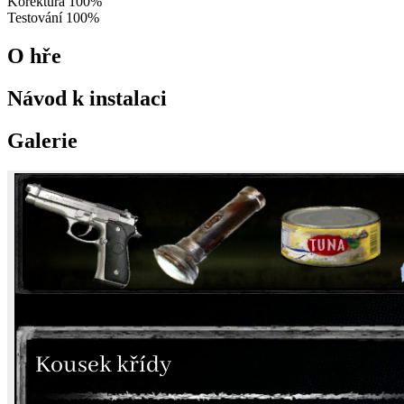
Korektura
100%
Testování
100%
O hře
Návod k instalaci
Galerie