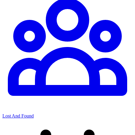
Lost And Found