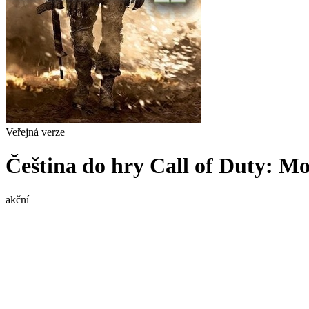
Veřejná verze
Čeština do hry Call of Duty: M
akční