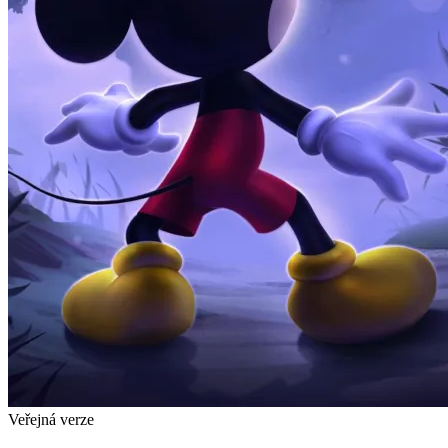
Veřejná verze