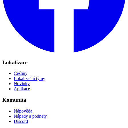
Lokalizace
Češtiny
Lokalizační týmy
Novinky
Aplikace
Komunita
Nápověda
Nápady a podněty
Discord