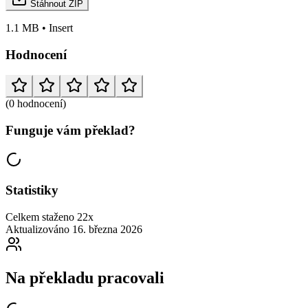
Stáhnout ZIP
1.1 MB • Insert
Hodnocení
(0 hodnocení)
Funguje vám překlad?
Statistiky
Celkem staženo
22x
Aktualizováno
16. března 2026
Na překladu pracovali