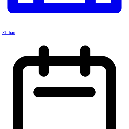
Zhilian