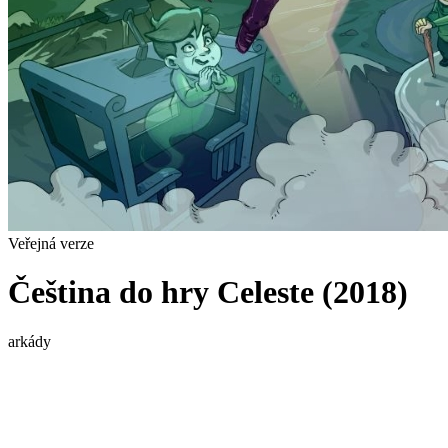
Veřejná verze
Čeština do hry Celeste (2018)
arkády