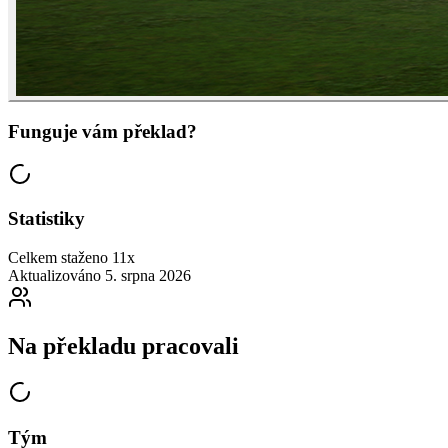
Funguje vám překlad?
Statistiky
Celkem staženo
11x
Aktualizováno
5. srpna 2026
Na překladu pracovali
Tým