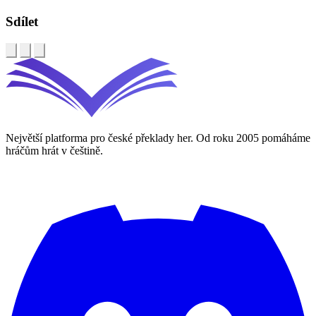
Sdílet
Největší platforma pro české překlady her. Od roku 2005 pomáháme
hráčům hrát v češtině.