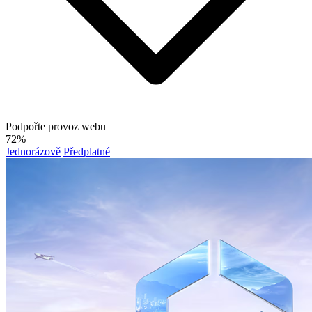
Podpořte provoz webu
72%
Jednorázově
Předplatné