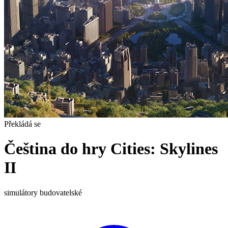
Překládá se
Čeština do hry Cities: Skylines
II
simulátory
budovatelské