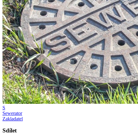
S
Sewerator
Zakladatel
Sdílet