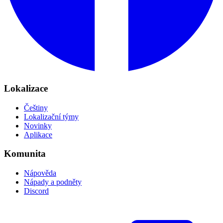
Lokalizace
Češtiny
Lokalizační týmy
Novinky
Aplikace
Komunita
Nápověda
Nápady a podněty
Discord