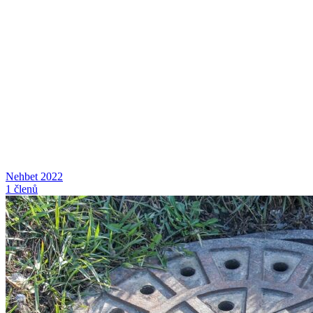
Nehbet 2022
1 členů