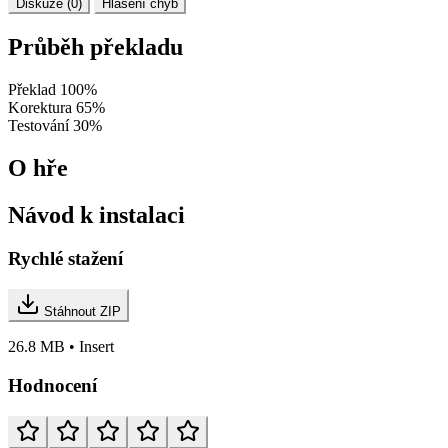
Diskuze (0)
Hlášení chyb
Průběh překladu
Překlad
100%
Korektura
65%
Testování
30%
O hře
Návod k instalaci
Rychlé stažení
Stáhnout ZIP
26.8 MB • Insert
Hodnocení