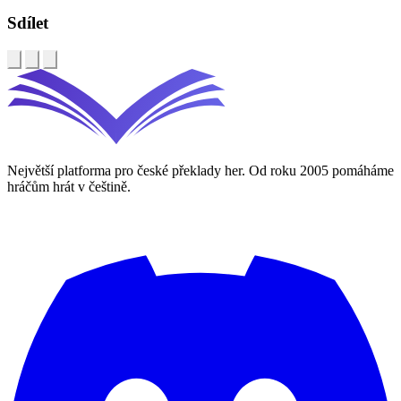
Sdílet
Největší platforma pro české překlady her. Od roku 2005 pomáháme
hráčům hrát v češtině.