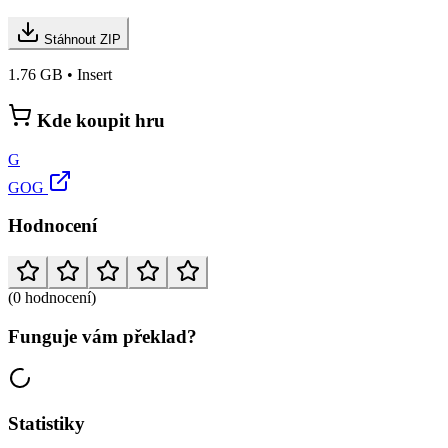
Stáhnout ZIP
1.76 GB • Insert
Kde koupit hru
G
GOG
Hodnocení
(0 hodnocení)
Funguje vám překlad?
Statistiky