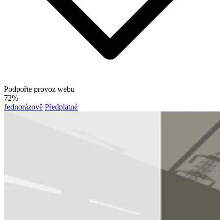
Podpořte provoz webu
72%
Jednorázově
Předplatné