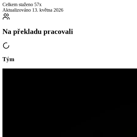
Celkem staženo
57x
Aktualizováno
13. května 2026
Na překladu pracovali
Tým