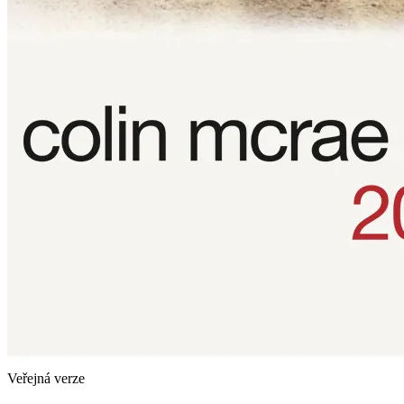
Veřejná verze