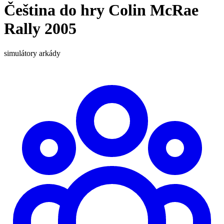
Čeština do hry Colin McRae
Rally 2005
simulátory
arkády