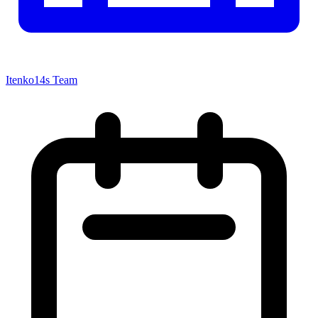
Itenko14s Team