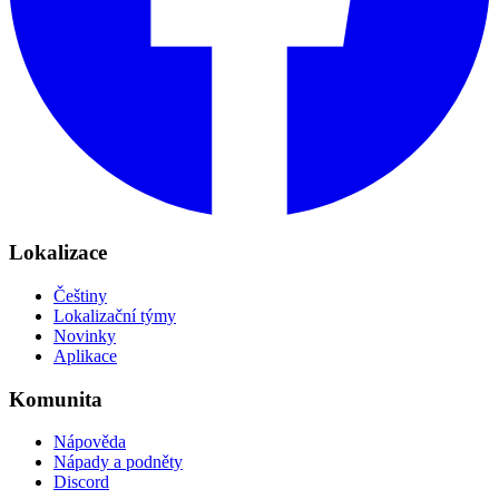
Lokalizace
Češtiny
Lokalizační týmy
Novinky
Aplikace
Komunita
Nápověda
Nápady a podněty
Discord