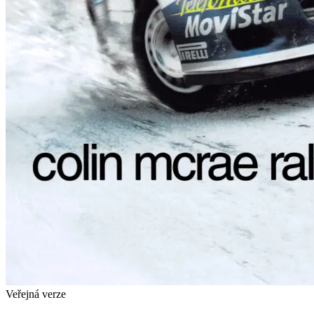
Veřejná verze