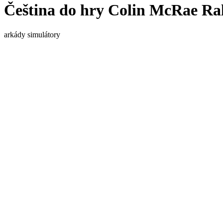
Čeština do hry Colin McRae Ral
arkády
simulátory