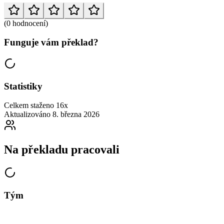
(0 hodnocení)
Funguje vám překlad?
Statistiky
Celkem staženo
16x
Aktualizováno
8. března 2026
Na překladu pracovali
Tým