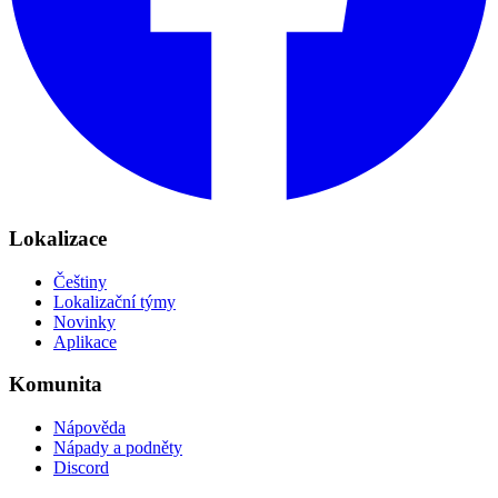
Lokalizace
Češtiny
Lokalizační týmy
Novinky
Aplikace
Komunita
Nápověda
Nápady a podněty
Discord