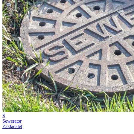
S
Sewerator
Zakladatel