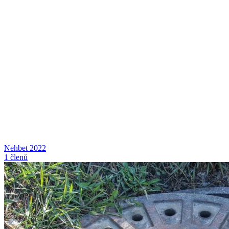
Nehbet 2022
1 členů