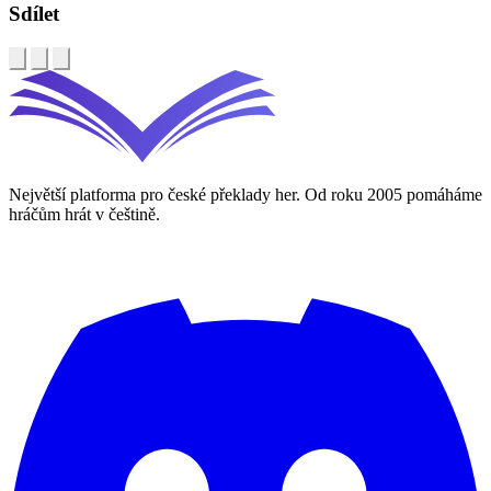
Sdílet
Největší platforma pro české překlady her. Od roku 2005 pomáháme
hráčům hrát v češtině.