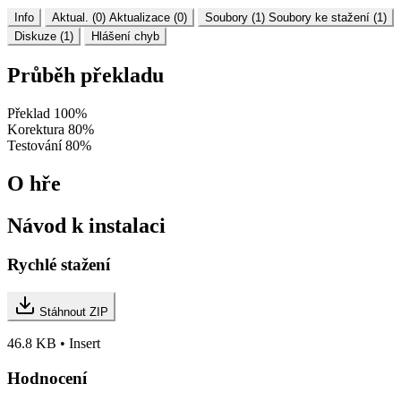
Info
Aktual. (0)
Aktualizace (0)
Soubory (1)
Soubory ke stažení (1)
Diskuze (1)
Hlášení chyb
Průběh překladu
Překlad
100%
Korektura
80%
Testování
80%
O hře
Návod k instalaci
Rychlé stažení
Stáhnout ZIP
46.8 KB • Insert
Hodnocení