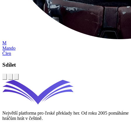
M
Mando
Člen
Sdílet
Největší platforma pro české překlady her. Od roku 2005 pomáháme
hráčům hrát v češtině.