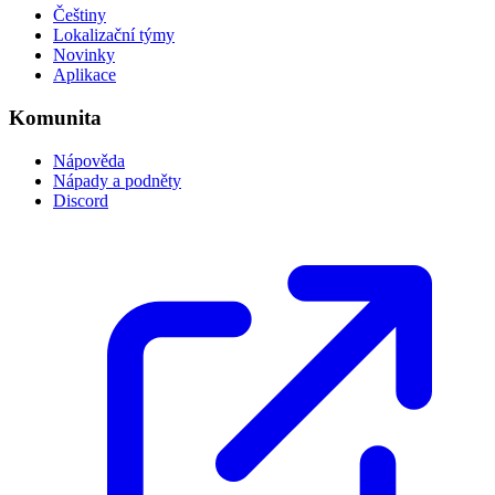
Češtiny
Lokalizační týmy
Novinky
Aplikace
Komunita
Nápověda
Nápady a podněty
Discord