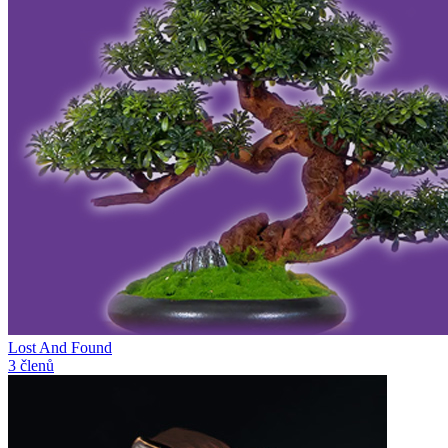
Lost And Found
3 členů