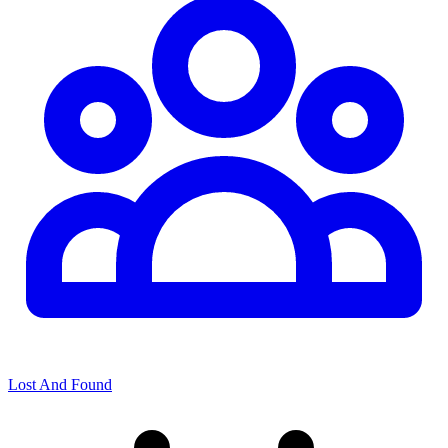
Lost And Found