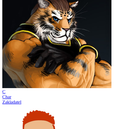
C
Char
Zakladatel