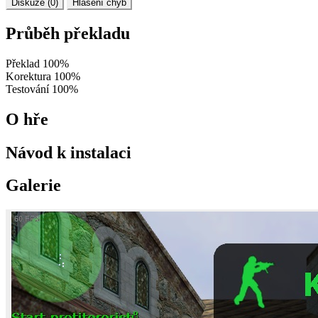
Diskuze (0)
Hlášení chyb
Průběh překladu
Překlad
100%
Korektura
100%
Testování
100%
O hře
Návod k instalaci
Galerie