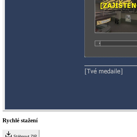
Rychlé stažení
Stáhnout ZIP