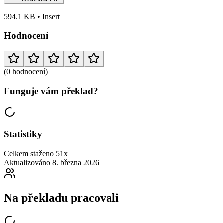
594.1 KB • Insert
Hodnocení
(0 hodnocení)
Funguje vám překlad?
Statistiky
Celkem staženo
51x
Aktualizováno
8. března 2026
Na překladu pracovali