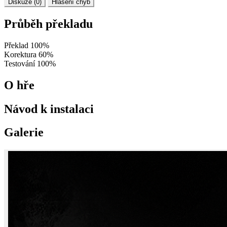
Diskuze (0)
Hlášení chyb
Průběh překladu
Překlad
100%
Korektura
60%
Testování
100%
O hře
Návod k instalaci
Galerie