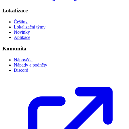
Lokalizace
Češtiny
Lokalizační týmy
Novinky
Aplikace
Komunita
Nápověda
Nápady a podněty
Discord