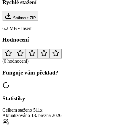
Rychlé stažení
Stáhnout ZIP
6.2 MB • Insert
Hodnocení
(0 hodnocení)
Funguje vám překlad?
Statistiky
Celkem staženo
511x
Aktualizováno
13. března 2026