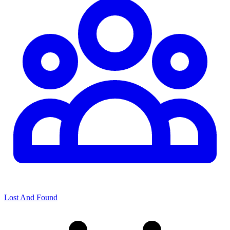
Lost And Found