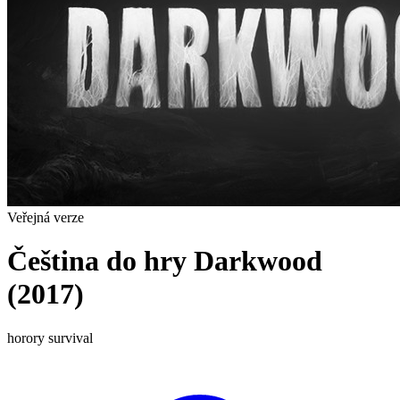
Veřejná verze
Čeština do hry Darkwood
(2017)
horory
survival