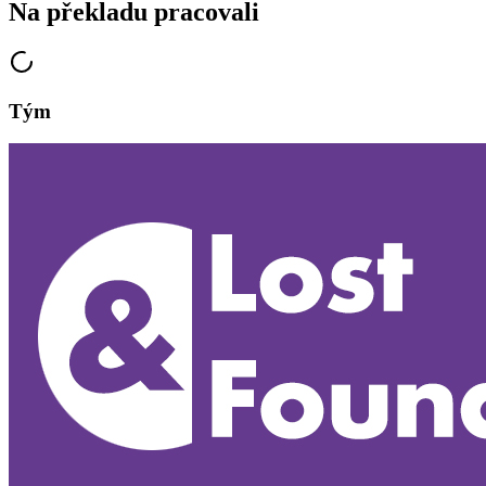
Na překladu pracovali
Tým