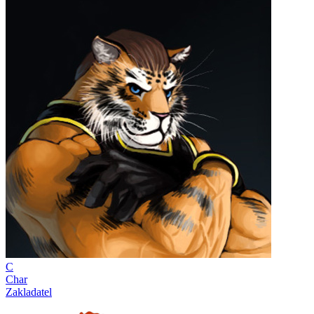
C
Char
Zakladatel