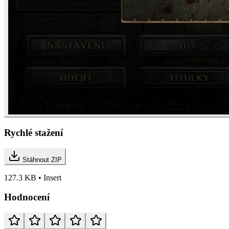
Rychlé stažení
Stáhnout ZIP
127.3 KB • Insert
Hodnocení