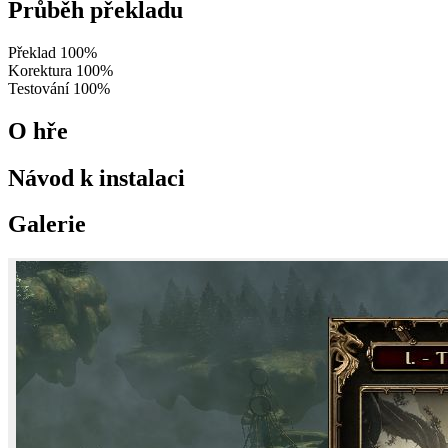
Průběh překladu
Překlad
100%
Korektura
100%
Testování
100%
O hře
Návod k instalaci
Galerie