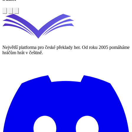
Největší platforma pro české překlady her. Od roku 2005 pomáháme
hráčům hrát v češtině.