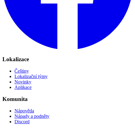
Lokalizace
Češtiny
Lokalizační týmy
Novinky
Aplikace
Komunita
Nápověda
Nápady a podněty
Discord