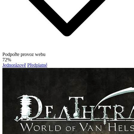
Podpořte provoz webu
72%
Jednorázově
Předplatné