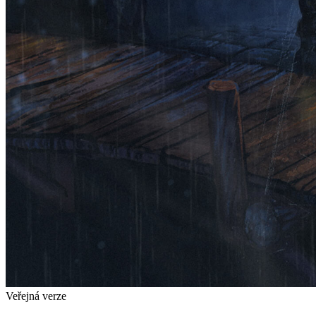
Veřejná verze