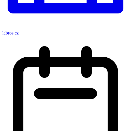
labros.cz