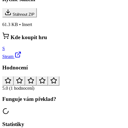
Stáhnout ZIP
61.3 KB • Insert
Kde koupit hru
S
Steam
Hodnocení
5.0
(1 hodnocení)
Funguje vám překlad?
Statistiky