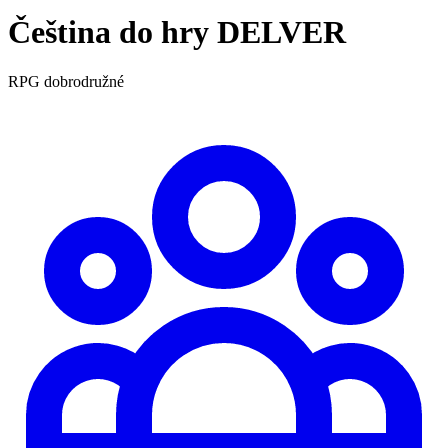
Čeština do hry DELVER
RPG
dobrodružné