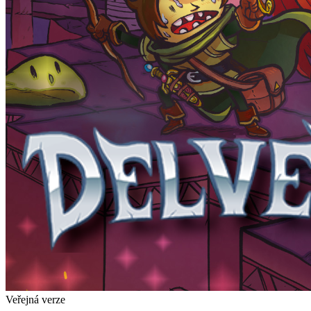
Veřejná verze