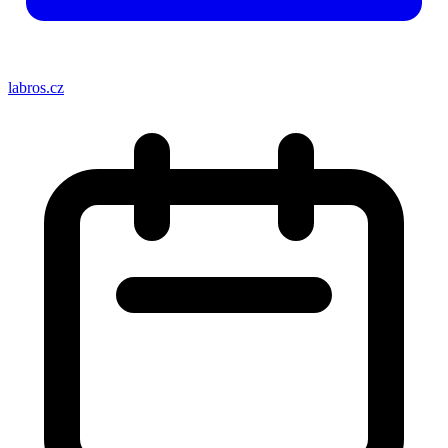
labros.cz