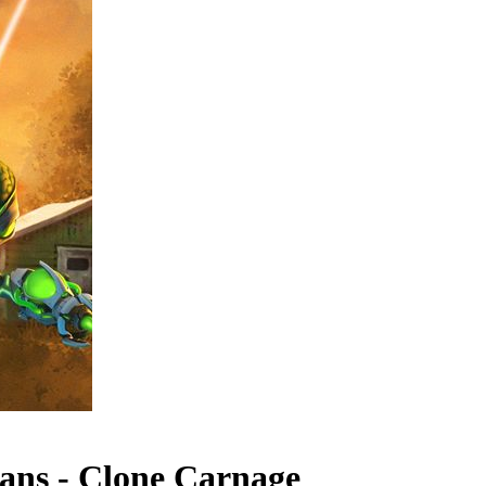
ans - Clone Carnage