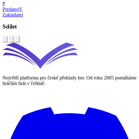
P
PredatorV
Zakladatel
Sdílet
Největší platforma pro české překlady her. Od roku 2005 pomáháme
hráčům hrát v češtině.