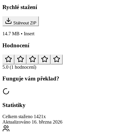
Rychlé stažení
Stáhnout ZIP
14.7 MB • Insert
Hodnocení
5.0
(1 hodnocení)
Funguje vám překlad?
Statistiky
Celkem staženo
1421x
Aktualizováno
16. března 2026