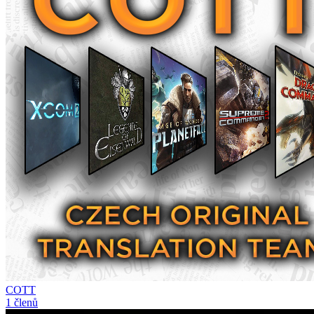
COTT
1 členů