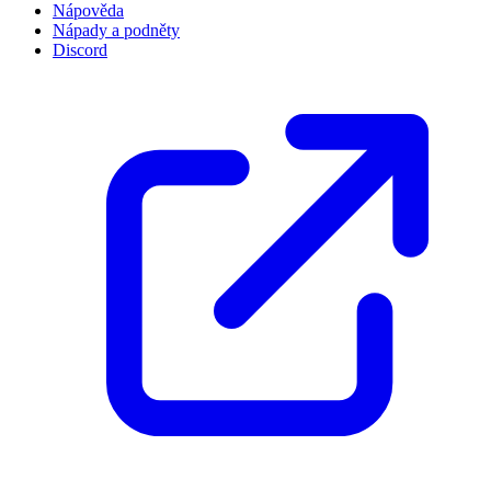
Nápověda
Nápady a podněty
Discord