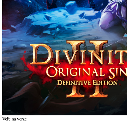
Veřejná verze