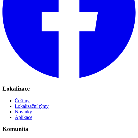
Lokalizace
Češtiny
Lokalizační týmy
Novinky
Aplikace
Komunita