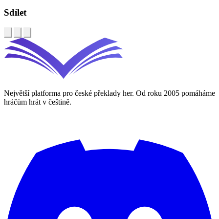
Sdílet
Největší platforma pro české překlady her. Od roku 2005 pomáháme
hráčům hrát v češtině.