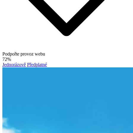
Podpořte provoz webu
72%
Jednorázově
Předplatné