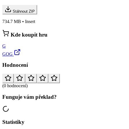
Stáhnout ZIP
734.7 MB • Insert
Kde koupit hru
G
GOG
Hodnocení
(0 hodnocení)
Funguje vám překlad?
Statistiky