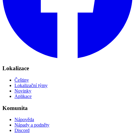
Lokalizace
Češtiny
Lokalizační týmy
Novinky
Aplikace
Komunita
Nápověda
Nápady a podněty
Discord