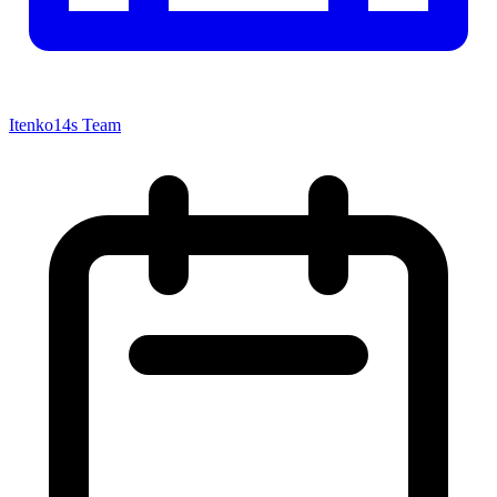
Itenko14s Team