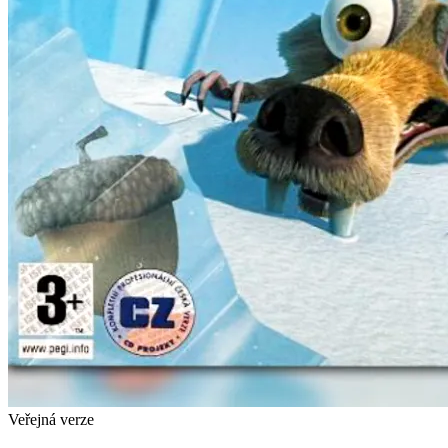
Veřejná verze