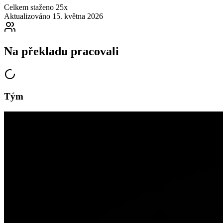
Celkem staženo
25x
Aktualizováno
15. května 2026
Na překladu pracovali
Tým