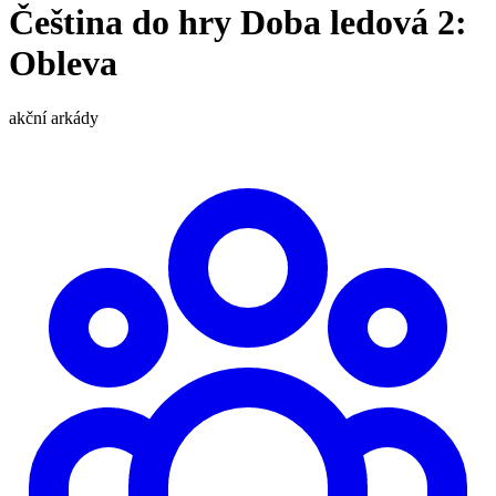
Čeština do hry Doba ledová 2:
Obleva
akční
arkády